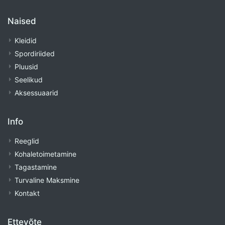
Naised
Kleidid
Spordiriided
Pluusid
Seelikud
Aksessuaarid
Info
Reeglid
Kohaletoimetamine
Tagastamine
Turvaline Maksmine
Kontakt
Ettevõte