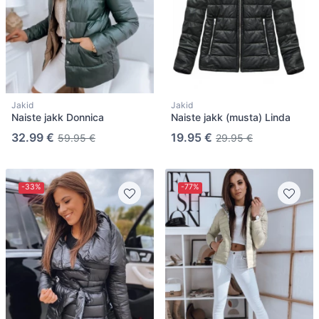
Jakid
Jakid
Naiste jakk Donnica
Naiste jakk (musta) Linda
32.99 €
19.95 €
59.95 €
29.95 €
-33%
-77%