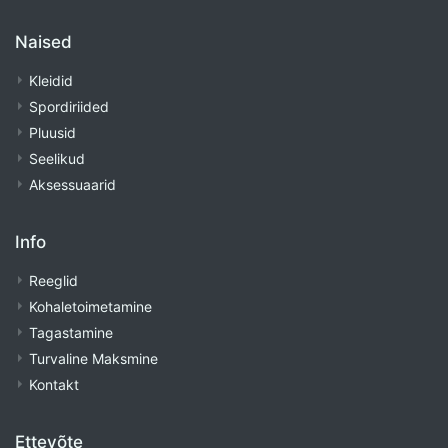
Naised
Kleidid
Spordiriided
Pluusid
Seelikud
Aksessuaarid
Info
Reeglid
Kohaletoimetamine
Tagastamine
Turvaline Maksmine
Kontakt
Ettevõte