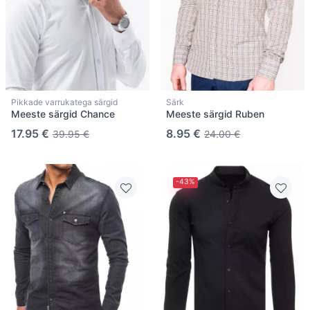
Pikkade varrukatega särgid
Särk
Meeste särgid Chance
Meeste särgid Ruben
17.95 €
8.95 €
39.95 €
24.00 €
-43%